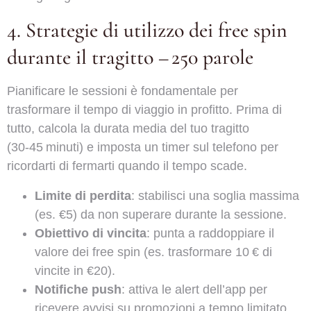
4. Strategie di utilizzo dei free spin
durante il tragitto – 250 parole
Pianificare le sessioni è fondamentale per
trasformare il tempo di viaggio in profitto. Prima di
tutto, calcola la durata media del tuo tragitto
(30‑45 minuti) e imposta un timer sul telefono per
ricordarti di fermarti quando il tempo scade.
Limite di perdita
: stabilisci una soglia massima
(es. €5) da non superare durante la sessione.
Obiettivo di vincita
: punta a raddoppiare il
valore dei free spin (es. trasformare 10 € di
vincite in €20).
Notifiche push
: attiva le alert dell’app per
ricevere avvisi su promozioni a tempo limitato,