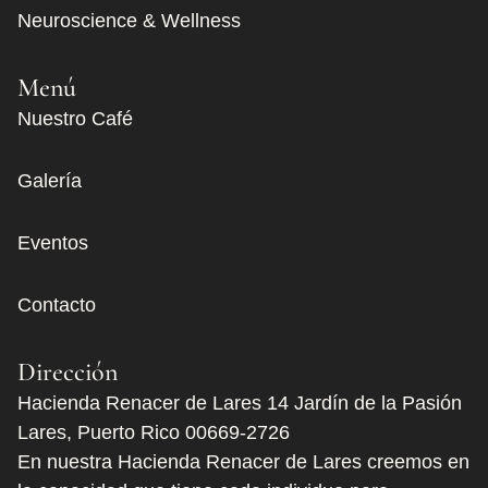
Neuroscience & Wellness
Menú
Nuestro Café
Galería
Eventos
Contacto
Dirección
Hacienda Renacer de Lares 14 Jardín de la Pasión
Lares, Puerto Rico 00669-2726
En nuestra Hacienda Renacer de Lares creemos en