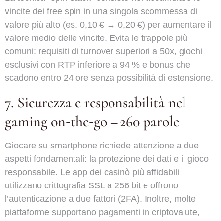
vincite dei free spin in una singola scommessa di
valore più alto (es. 0,10 € → 0,20 €) per aumentare il
valore medio delle vincite. Evita le trappole più
comuni: requisiti di turnover superiori a 50x, giochi
esclusivi con RTP inferiore a 94 % e bonus che
scadono entro 24 ore senza possibilità di estensione.
7. Sicurezza e responsabilità nel
gaming on‑the‑go – 260 parole
Giocare su smartphone richiede attenzione a due
aspetti fondamentali: la protezione dei dati e il gioco
responsabile. Le app dei casinò più affidabili
utilizzano crittografia SSL a 256 bit e offrono
l’autenticazione a due fattori (2FA). Inoltre, molte
piattaforme supportano pagamenti in criptovalute,