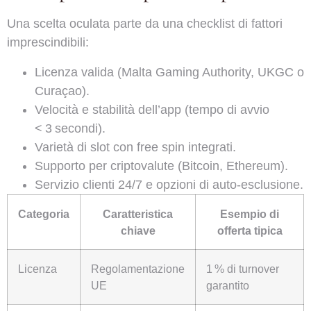
Una scelta oculata parte da una checklist di fattori
imprescindibili:
Licenza valida (Malta Gaming Authority, UKGC o
Curaçao).
Velocità e stabilità dell’app (tempo di avvio
< 3 secondi).
Varietà di slot con free spin integrati.
Supporto per criptovalute (Bitcoin, Ethereum).
Servizio clienti 24/7 e opzioni di auto‑esclusione.
Categoria
Caratteristica
Esempio di
chiave
offerta tipica
Licenza
Regolamentazione
1 % di turnover
UE
garantito