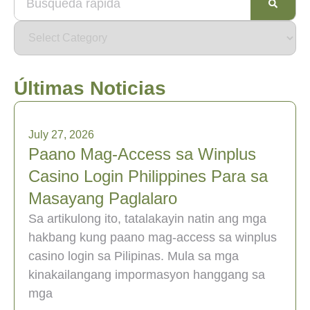
Últimas Noticias
July 27, 2026
Paano Mag-Access sa Winplus
Casino Login Philippines Para sa
Masayang Paglalaro
Sa artikulong ito, tatalakayin natin ang mga
hakbang kung paano mag-access sa winplus
casino login sa Pilipinas. Mula sa mga
kinakailangang impormasyon hanggang sa
mga