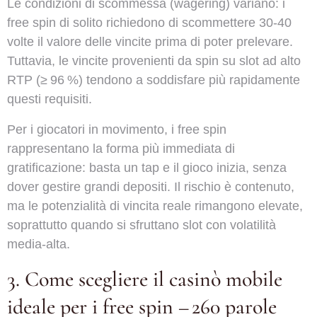
Le condizioni di scommessa (wagering) variano: i
free spin di solito richiedono di scommettere 30‑40
volte il valore delle vincite prima di poter prelevare.
Tuttavia, le vincite provenienti da spin su slot ad alto
RTP (≥ 96 %) tendono a soddisfare più rapidamente
questi requisiti.
Per i giocatori in movimento, i free spin
rappresentano la forma più immediata di
gratificazione: basta un tap e il gioco inizia, senza
dover gestire grandi depositi. Il rischio è contenuto,
ma le potenzialità di vincita reale rimangono elevate,
soprattutto quando si sfruttano slot con volatilità
media‑alta.
3. Come scegliere il casinò mobile
ideale per i free spin – 260 parole