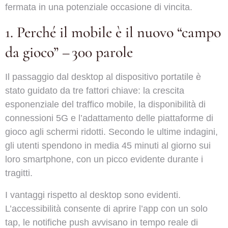
fermata in una potenziale occasione di vincita.
1. Perché il mobile è il nuovo “campo
da gioco” – 300 parole
Il passaggio dal desktop al dispositivo portatile è
stato guidato da tre fattori chiave: la crescita
esponenziale del traffico mobile, la disponibilità di
connessioni 5G e l’adattamento delle piattaforme di
gioco agli schermi ridotti. Secondo le ultime indagini,
gli utenti spendono in media 45 minuti al giorno sui
loro smartphone, con un picco evidente durante i
tragitti.
I vantaggi rispetto al desktop sono evidenti.
L’accessibilità consente di aprire l’app con un solo
tap, le notifiche push avvisano in tempo reale di