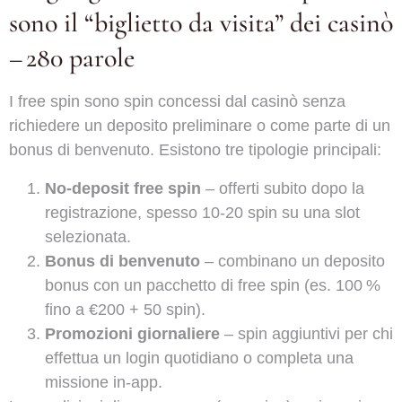
sono il “biglietto da visita” dei casinò
– 280 parole
I free spin sono spin concessi dal casinò senza
richiedere un deposito preliminare o come parte di un
bonus di benvenuto. Esistono tre tipologie principali:
No‑deposit free spin
– offerti subito dopo la
registrazione, spesso 10‑20 spin su una slot
selezionata.
Bonus di benvenuto
– combinano un deposito
bonus con un pacchetto di free spin (es. 100 %
fino a €200 + 50 spin).
Promozioni giornaliere
– spin aggiuntivi per chi
effettua un login quotidiano o completa una
missione in‑app.