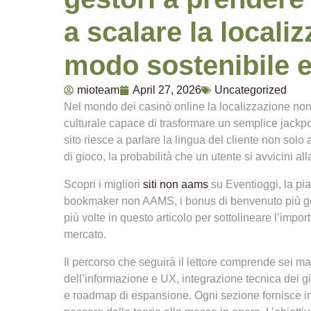
a scalare la locali
modo sostenibile e 
mioteam
April 27, 2026
Uncategorized
Nel mondo dei casinò online la localizzazione non
culturale capace di trasformare un semplice jackpot
sito riesce a parlare la lingua del cliente non solo
di gioco, la probabilità che un utente si avvicini a
Scopri i migliori
siti non aams
su Eventioggi, la pia
bookmaker non AAMS, i bonus di benvenuto più gener
più volte in questo articolo per sottolineare l’import
mercato.
Il percorso che seguirà il lettore comprende sei ma
dell’informazione e UX, integrazione tecnica dei gi
e roadmap di espansione. Ogni sezione fornisce ind