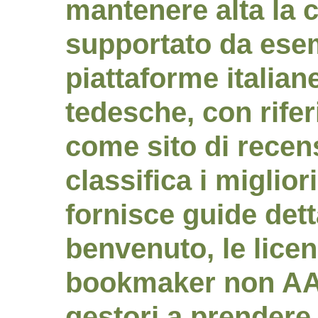
mantenere alta la c
supportato da esemp
piattaforme italian
tedesche, con rife
come sito di recen
classifica i miglior
fornisce guide dett
benvenuto, le licenz
bookmaker non AAM
gestori a prendere