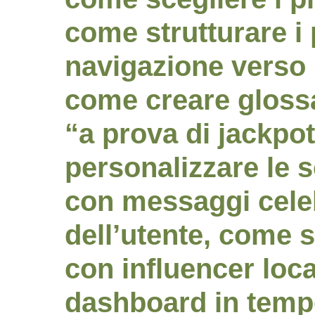
come strutturare i 
navigazione verso l
come creare glossa
“a prova di jackpo
personalizzare le s
con messaggi celeb
dell’utente, come s
con influencer loc
dashboard in tempo 