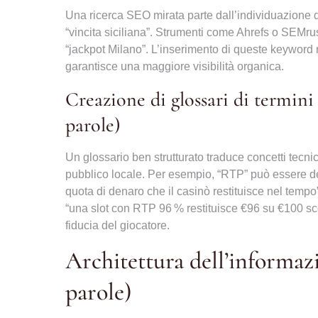
Una ricerca SEO mirata parte dall’individuazione 
“vincita siciliana”. Strumenti come Ahrefs o SEMru
“jackpot Milano”. L’inserimento di queste keyword 
garantisce una maggiore visibilità organica.
Creazione di glossari di termini 
parole)
Un glossario ben strutturato traduce concetti tecnici
pubblico locale. Per esempio, “RTP” può essere des
quota di denaro che il casinò restituisce nel temp
“una slot con RTP 96 % restituisce €96 su €100 sc
fiducia del giocatore.
Architettura dell’informaz
parole)