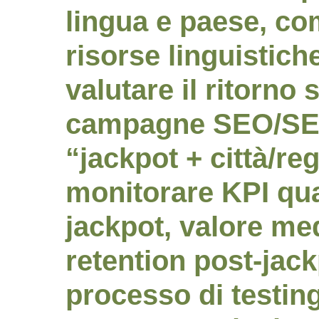
lingua e paese, com
risorse linguistich
valutare il ritorno 
campagne SEO/SEM
“jackpot + città/re
monitorare KPI qual
jackpot, valore med
retention post‑jack
processo di testing