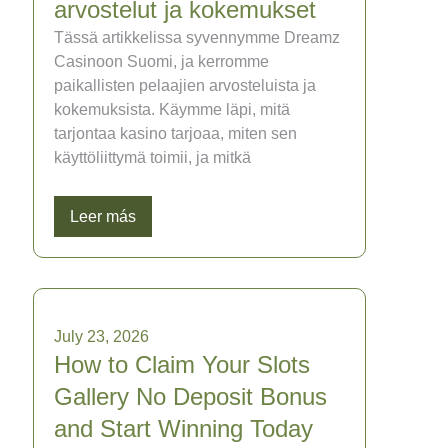
arvostelut ja kokemukset
Tässä artikkelissa syvennymme Dreamz
Casinoon Suomi, ja kerromme
paikallisten pelaajien arvosteluista ja
kokemuksista. Käymme läpi, mitä
tarjontaa kasino tarjoaa, miten sen
käyttöliittymä toimii, ja mitkä
Leer más
July 23, 2026
How to Claim Your Slots
Gallery No Deposit Bonus
and Start Winning Today