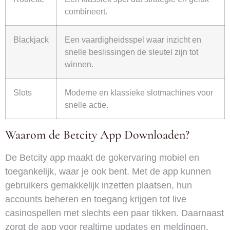
combineert.
Blackjack
Een vaardigheidsspel waar inzicht en
snelle beslissingen de sleutel zijn tot
winnen.
Slots
Moderne en klassieke slotmachines voor
snelle actie.
Waarom de Betcity App Downloaden?
De Betcity app maakt de gokervaring mobiel en
toegankelijk, waar je ook bent. Met de app kunnen
gebruikers gemakkelijk inzetten plaatsen, hun
accounts beheren en toegang krijgen tot live
casinospellen met slechts een paar tikken. Daarnaast
zorgt de app voor realtime updates en meldingen,