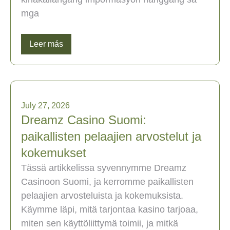
mga
Leer más
July 27, 2026
Dreamz Casino Suomi:
paikallisten pelaajien arvostelut ja
kokemukset
Tässä artikkelissa syvennymme Dreamz
Casinoon Suomi, ja kerromme paikallisten
pelaajien arvosteluista ja kokemuksista.
Käymme läpi, mitä tarjontaa kasino tarjoaa,
miten sen käyttöliittymä toimii, ja mitkä