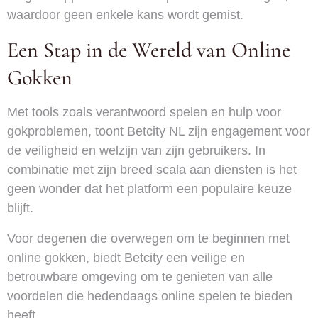
waardoor geen enkele kans wordt gemist.
Een Stap in de Wereld van Online
Gokken
Met tools zoals verantwoord spelen en hulp voor
gokproblemen, toont Betcity NL zijn engagement voor
de veiligheid en welzijn van zijn gebruikers. In
combinatie met zijn breed scala aan diensten is het
geen wonder dat het platform een populaire keuze
blijft.
Voor degenen die overwegen om te beginnen met
online gokken, biedt Betcity een veilige en
betrouwbare omgeving om te genieten van alle
voordelen die hedendaags online spelen te bieden
heeft.