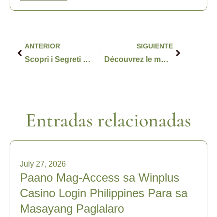
ANTERIOR
SIGUIENTE
Scopri i Segreti di Gamdom: Accesso, Slot e Bonus Gratis
Découvrez le monde captivant du Stake Bet et des bonus avec le Stake casino france
Entradas relacionadas
July 27, 2026
Paano Mag-Access sa Winplus
Casino Login Philippines Para sa
Masayang Paglalaro