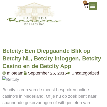
0
Betcity: Een Diepgaande Blik op
Betcity NL, Betcity Inloggen, Betcity
Casino en de Betcity App
mioteam
September 26, 2016
Uncategorized
Betcity is een van de meest besproken online
casino’s in Nederland. Of je nu op zoek bent naar
spannende gokervaringen of wilt genieten van