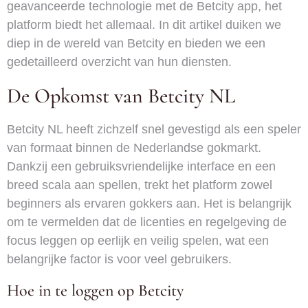
geavanceerde technologie met de Betcity app, het
platform biedt het allemaal. In dit artikel duiken we
diep in de wereld van Betcity en bieden we een
gedetailleerd overzicht van hun diensten.
De Opkomst van Betcity NL
Betcity NL heeft zichzelf snel gevestigd als een speler
van formaat binnen de Nederlandse gokmarkt.
Dankzij een gebruiksvriendelijke interface en een
breed scala aan spellen, trekt het platform zowel
beginners als ervaren gokkers aan. Het is belangrijk
om te vermelden dat de licenties en regelgeving de
focus leggen op eerlijk en veilig spelen, wat een
belangrijke factor is voor veel gebruikers.
Hoe in te loggen op Betcity