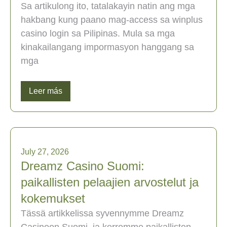
Sa artikulong ito, tatalakayin natin ang mga
hakbang kung paano mag-access sa winplus
casino login sa Pilipinas. Mula sa mga
kinakailangang impormasyon hanggang sa
mga
Leer más
July 27, 2026
Dreamz Casino Suomi:
paikallisten pelaajien arvostelut ja
kokemukset
Tässä artikkelissa syvennymme Dreamz