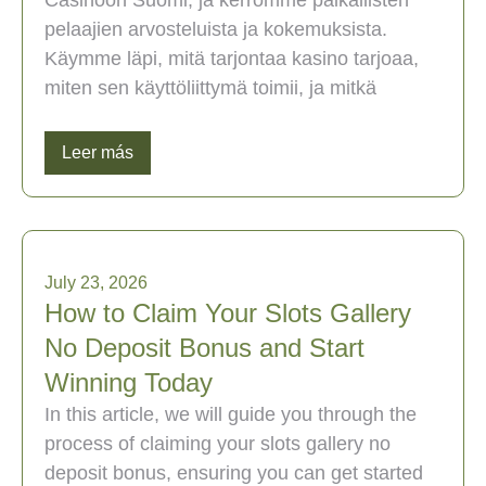
Casinoon Suomi, ja kerromme paikallisten
pelaajien arvosteluista ja kokemuksista.
Käymme läpi, mitä tarjontaa kasino tarjoaa,
miten sen käyttöliittymä toimii, ja mitkä
Leer más
July 23, 2026
How to Claim Your Slots Gallery
No Deposit Bonus and Start
Winning Today
In this article, we will guide you through the
process of claiming your slots gallery no
deposit bonus, ensuring you can get started