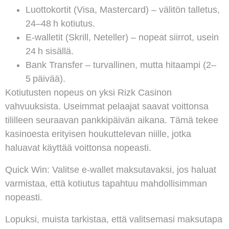
Luottokortit (Visa, Mastercard) – välitön talletus,
24–48 h kotiutus.
E-walletit (Skrill, Neteller) – nopeat siirrot, usein
24 h sisällä.
Bank Transfer – turvallinen, mutta hitaampi (2–
5 päivää).
Kotiutusten nopeus on yksi Rizk Casinon
vahvuuksista. Useimmat pelaajat saavat voittonsa
tililleen seuraavan pankkipäivän aikana. Tämä tekee
kasinoesta erityisen houkuttelevan niille, jotka
haluavat käyttää voittonsa nopeasti.
Quick Win: Valitse e-wallet maksutavaksi, jos haluat
varmistaa, että kotiutus tapahtuu mahdollisimman
nopeasti.
Lopuksi, muista tarkistaa, että valitsemasi maksutapa