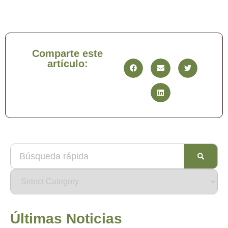
Comparte este
artículo:
Últimas Noticias