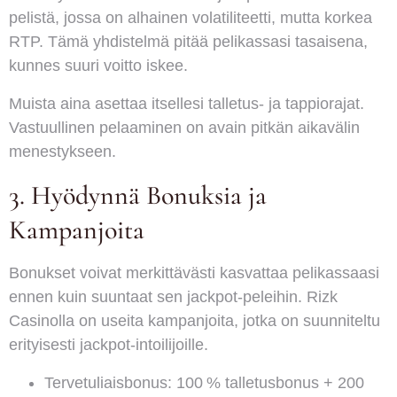
pelistä, jossa on alhainen volatiliteetti, mutta korkea
RTP. Tämä yhdistelmä pitää pelikassasi tasaisena,
kunnes suuri voitto iskee.
Muista aina asettaa itsellesi talletus- ja tappiorajat.
Vastuullinen pelaaminen on avain pitkän aikavälin
menestykseen.
3. Hyödynnä Bonuksia ja
Kampanjoita
Bonukset voivat merkittävästi kasvattaa pelikassaasi
ennen kuin suuntaat sen jackpot-peleihin. Rizk
Casinolla on useita kampanjoita, jotka on suunniteltu
erityisesti jackpot-intoilijoille.
Tervetuliaisbonus: 100 % talletusbonus + 200