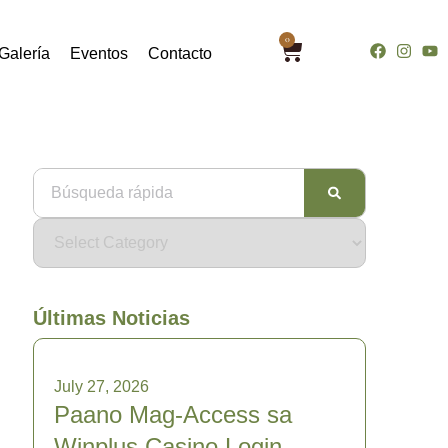
0
Galería
Eventos
Contacto
Últimas Noticias
July 27, 2026
Paano Mag-Access sa
Winplus Casino Login