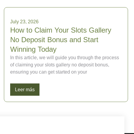
July 23, 2026
How to Claim Your Slots Gallery
No Deposit Bonus and Start
Winning Today
In this article, we will guide you through the process
of claiming your slots gallery no deposit bonus,
ensuring you can get started on your
Leer más