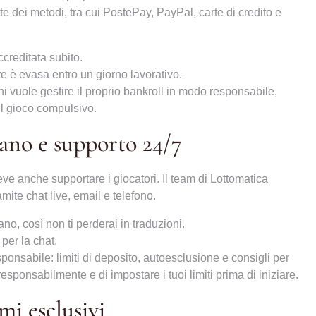
te dei metodi, tra cui PostePay, PayPal, carte di credito e
ccreditata subito.
ste è evasa entro un giorno lavorativo.
i vuole gestire il proprio bankroll in modo responsabile,
l gioco compulsivo.
liano e supporto 24/7
deve anche supportare i giocatori. Il team di Lottomatica
mite chat live, email e telefono.
iano, così non ti perderai in traduzioni.
per la chat.
esponsabile: limiti di deposito, autoesclusione e consigli per
sponsabilmente e di impostare i tuoi limiti prima di iniziare.
i esclusivi