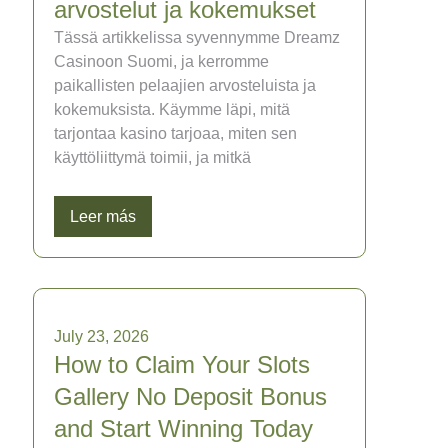
arvostelut ja kokemukset
Tässä artikkelissa syvennymme Dreamz
Casinoon Suomi, ja kerromme
paikallisten pelaajien arvosteluista ja
kokemuksista. Käymme läpi, mitä
tarjontaa kasino tarjoaa, miten sen
käyttöliittymä toimii, ja mitkä
Leer más
July 23, 2026
How to Claim Your Slots
Gallery No Deposit Bonus
and Start Winning Today