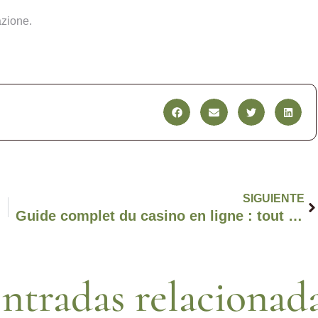
azione.
SIGUIENTE
Guide complet du casino en ligne : tout ce que vous devez savoir avant de jouer
ntradas relacionad