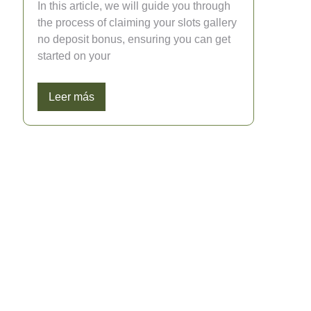
In this article, we will guide you through
the process of claiming your slots gallery
no deposit bonus, ensuring you can get
started on your
Leer más