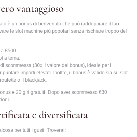
vero vantaggioso
egalo è un bonus di benvenuto che può raddoppiare il tuo
ovare le slot machine più popolari senza rischiare troppo del
 a €500.
lot a tema.
 di scommessa (30x il valore del bonus), ideale per i
untare importi elevati. Inoltre, il bonus è valido sia su slot
oulette o il blackjack.
di bonus e 20 giri gratuiti. Dopo aver scommesso €30
zioni.
tificata e diversificata
cosa per tutti i gusti. Troverai: