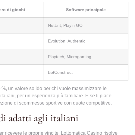
ro di giochi
Software principale
NetEnt, Play’n GO
Evolution, Authentic
Playtech, Microgaming
BetConstruct
 %, un valore solido per chi vuole massimizzare le
 italiani, per un’esperienza più familiare. E se ti piace
sezione di scommesse sportive con quote competitive.
 adatti agli italiani
er ricevere le proprie vincite. Lottomatica Casino risolve