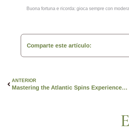
Buona fortuna e ricorda: gioca sempre con moder
Comparte este artículo:
ANTERIOR
Mastering the Atlantic Spins Experience: Bonuses, Games, and Player Protection
E