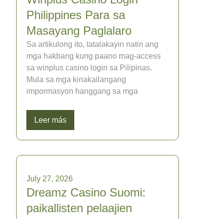
Philippines Para sa
Masayang Paglalaro
Sa artikulong ito, tatalakayin natin ang
mga hakbang kung paano mag-access
sa winplus casino login sa Pilipinas.
Mula sa mga kinakailangang
impormasyon hanggang sa mga
Leer más
July 27, 2026
Dreamz Casino Suomi:
paikallisten pelaajien