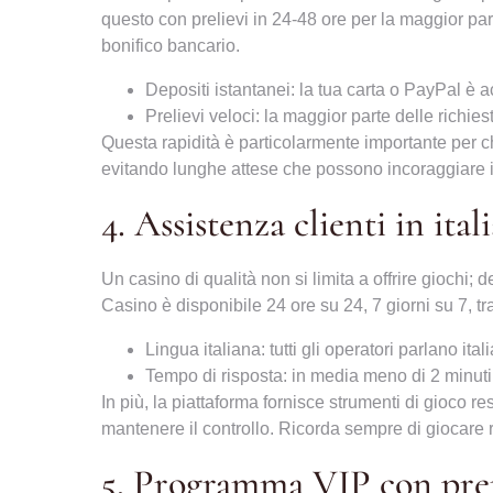
questo con prelievi in 24‑48 ore per la maggior par
bonifico bancario.
Depositi istantanei: la tua carta o PayPal è a
Prelievi veloci: la maggior parte delle richie
Questa rapidità è particolarmente importante per ch
evitando lunghe attese che possono incoraggiare i
4. Assistenza clienti in ita
Un casino di qualità non si limita a offrire giochi; 
Casino è disponibile 24 ore su 24, 7 giorni su 7, tra
Lingua italiana: tutti gli operatori parlano ital
Tempo di risposta: in media meno di 2 minuti 
In più, la piattaforma fornisce strumenti di gioco r
mantenere il controllo. Ricorda sempre di giocare re
5. Programma VIP con prem