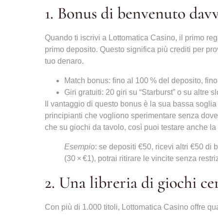
1. Bonus di benvenuto dav
Quando ti iscrivi a Lottomatica Casino, il primo r
primo deposito. Questo significa più crediti per pr
tuo denaro.
Match bonus: fino al 100 % del deposito, fino
Giri gratuiti: 20 giri su “Starburst” o su altre s
Il vantaggio di questo bonus è la sua bassa soglia
principianti che vogliono sperimentare senza dover p
che su giochi da tavolo, così puoi testare anche la r
Esempio
: se depositi €50, ricevi altri €50 
(30 × €1), potrai ritirare le vincite senza restri
2. Una libreria di giochi cer
Con più di 1.000 titoli, Lottomatica Casino offre qual