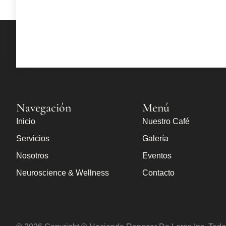
Navegación
Menú
Inicio
Nuestro Café
Servicios
Galería
Nosotros
Eventos
Neuroscience & Wellness
Contacto