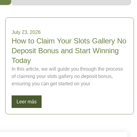
July 23, 2026
How to Claim Your Slots Gallery No
Deposit Bonus and Start Winning
Today
In this article, we will guide you through the process
of claiming your slots gallery no deposit bonus,
ensuring you can get started on your
Leer más