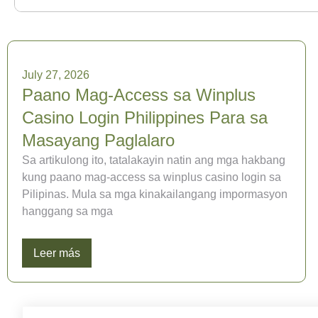
July 27, 2026
Paano Mag-Access sa Winplus
Casino Login Philippines Para sa
Masayang Paglalaro
Sa artikulong ito, tatalakayin natin ang mga hakbang
kung paano mag-access sa winplus casino login sa
Pilipinas. Mula sa mga kinakailangang impormasyon
hanggang sa mga
Leer más