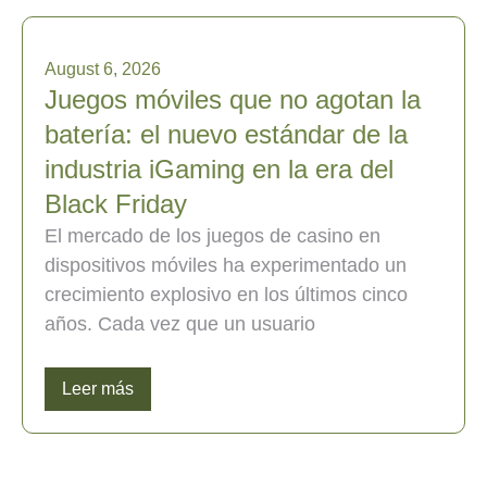
August 6, 2026
Juegos móviles que no agotan la
batería: el nuevo estándar de la
industria iGaming en la era del
Black Friday
El mercado de los juegos de casino en
dispositivos móviles ha experimentado un
crecimiento explosivo en los últimos cinco
años. Cada vez que un usuario
Leer más