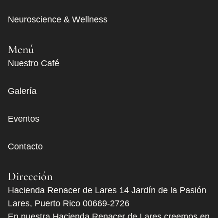
Neuroscience & Wellness
Menú
Nuestro Café
Galería
Eventos
Contacto
Dirección
Hacienda Renacer de Lares 14 Jardín de la Pasión
Lares, Puerto Rico 00669-2726
En nuestra Hacienda Renacer de Lares creemos en