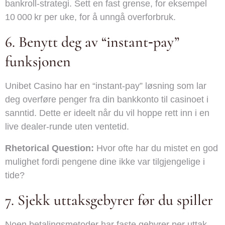
bankroll‑strategi. Sett en fast grense, for eksempel
10 000 kr per uke, for å unngå overforbruk.
6. Benytt deg av “instant‑pay”
funksjonen
Unibet Casino har en “instant‑pay” løsning som lar
deg overføre penger fra din bankkonto til casinoet i
sanntid. Dette er ideelt når du vil hoppe rett inn i en
live dealer‑runde uten ventetid.
Rhetorical Question:
Hvor ofte har du mistet en god
mulighet fordi pengene dine ikke var tilgjengelige i
tide?
7. Sjekk uttaksgebyrer før du spiller
Noen betalingsmetoder har faste gebyrer per uttak,