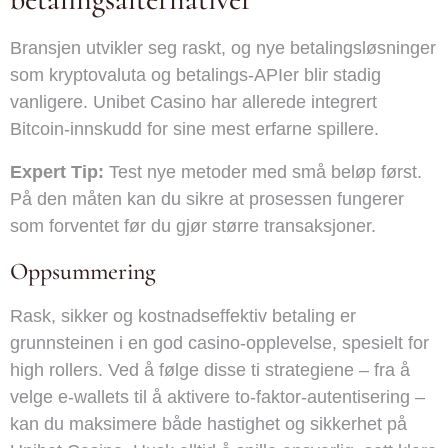
Bransjen utvikler seg raskt, og nye betalingsløsninger
som kryptovaluta og betalings‑APIer blir stadig
vanligere. Unibet Casino har allerede integrert
Bitcoin‑innskudd for sine mest erfarne spillere.
Expert Tip:
Test nye metoder med små beløp først.
På den måten kan du sikre at prosessen fungerer
som forventet før du gjør større transaksjoner.
Oppsummering
Rask, sikker og kostnadseffektiv betaling er
grunnsteinen i en god casino‑opplevelse, spesielt for
high rollers. Ved å følge disse ti strategiene – fra å
velge e‑wallets til å aktivere to‑faktor‑autentisering –
kan du maksimere både hastighet og sikkerhet på