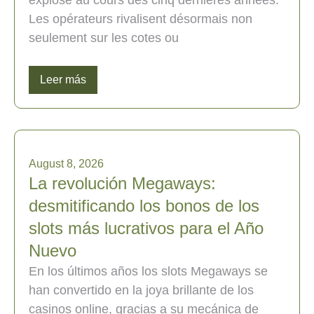
explosé au cours des cinq dernières années.
Les opérateurs rivalisent désormais non
seulement sur les cotes ou
Leer más
August 8, 2026
La revolución Megaways:
desmitificando los bonos de los
slots más lucrativos para el Año
Nuevo
En los últimos años los slots Megaways se
han convertido en la joya brillante de los
casinos online, gracias a su mecánica de