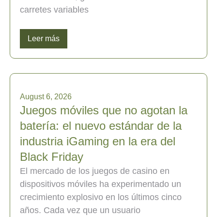
carretes variables
Leer más
August 6, 2026
Juegos móviles que no agotan la
batería: el nuevo estándar de la
industria iGaming en la era del
Black Friday
El mercado de los juegos de casino en
dispositivos móviles ha experimentado un
crecimiento explosivo en los últimos cinco
años. Cada vez que un usuario