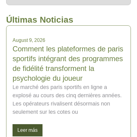
Últimas Noticias
August 9, 2026
Comment les plateformes de paris
sportifs intégrant des programmes
de fidélité transforment la
psychologie du joueur
Le marché des paris sportifs en ligne a
explosé au cours des cinq dernières années.
Les opérateurs rivalisent désormais non
seulement sur les cotes ou
Leer más