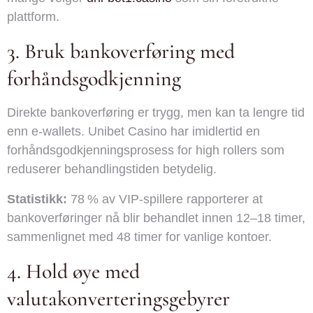
plattform.
3. Bruk bankoverføring med
forhåndsgodkjenning
Direkte bankoverføring er trygg, men kan ta lengre tid
enn e‑wallets. Unibet Casino har imidlertid en
forhåndsgodkjenningsprosess for high rollers som
reduserer behandlingstiden betydelig.
Statistikk:
78 % av VIP‑spillere rapporterer at
bankoverføringer nå blir behandlet innen 12–18 timer,
sammenlignet med 48 timer for vanlige kontoer.
4. Hold øye med
valutakonverteringsgebyrer