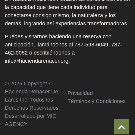
la capacidad que tiene cada individuo para
conectarse consigo mismo, la naturaleza y los
demás, logrando así experiencias transformadoras.
Puedes visitarnos haciendo una reserva con
anticipación, llamándonos al
787-598-6049
,
787-
462-0052
o escribiéndonos a
info@haciendarenacer.org.
© 2026 Copyright ©
Hacienda Renacer De
Privacidad
Lares Inc. Todos los
Términos y Condiciones
Derechos Reservados.
Desarrollado por
MIO
AGENCY