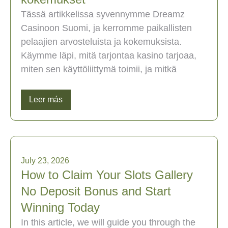
Tässä artikkelissa syvennymme Dreamz
Casinoon Suomi, ja kerromme paikallisten
pelaajien arvosteluista ja kokemuksista.
Käymme läpi, mitä tarjontaa kasino tarjoaa,
miten sen käyttöliittymä toimii, ja mitkä
Leer más
July 23, 2026
How to Claim Your Slots Gallery
No Deposit Bonus and Start
Winning Today
In this article, we will guide you through the