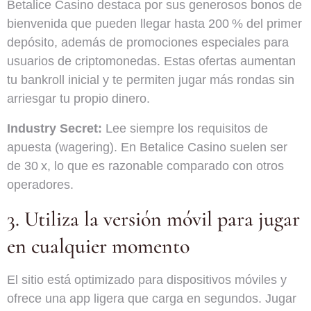
Betalice Casino destaca por sus generosos bonos de
bienvenida que pueden llegar hasta 200 % del primer
depósito, además de promociones especiales para
usuarios de criptomonedas. Estas ofertas aumentan
tu bankroll inicial y te permiten jugar más rondas sin
arriesgar tu propio dinero.
Industry Secret:
Lee siempre los requisitos de
apuesta (wagering). En Betalice Casino suelen ser
de 30 x, lo que es razonable comparado con otros
operadores.
3. Utiliza la versión móvil para jugar
en cualquier momento
El sitio está optimizado para dispositivos móviles y
ofrece una app ligera que carga en segundos. Jugar