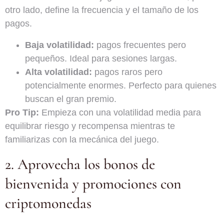
otro lado, define la frecuencia y el tamaño de los
pagos.
Baja volatilidad:
pagos frecuentes pero
pequeños. Ideal para sesiones largas.
Alta volatilidad:
pagos raros pero
potencialmente enormes. Perfecto para quienes
buscan el gran premio.
Pro Tip:
Empieza con una volatilidad media para
equilibrar riesgo y recompensa mientras te
familiarizas con la mecánica del juego.
2. Aprovecha los bonos de
bienvenida y promociones con
criptomonedas