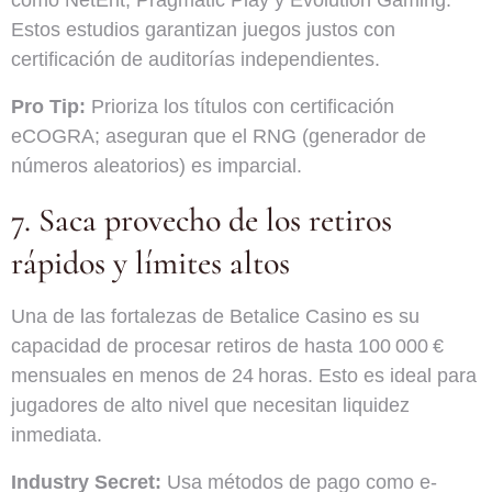
Estos estudios garantizan juegos justos con
certificación de auditorías independientes.
Pro Tip:
Prioriza los títulos con certificación
eCOGRA; aseguran que el RNG (generador de
números aleatorios) es imparcial.
7. Saca provecho de los retiros
rápidos y límites altos
Una de las fortalezas de Betalice Casino es su
capacidad de procesar retiros de hasta 100 000 €
mensuales en menos de 24 horas. Esto es ideal para
jugadores de alto nivel que necesitan liquidez
inmediata.
Industry Secret:
Usa métodos de pago como e-