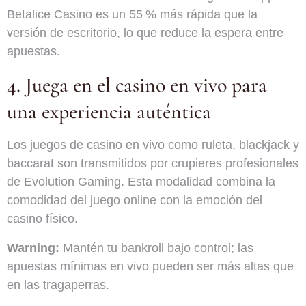
Betalice Casino es un 55 % más rápida que la
versión de escritorio, lo que reduce la espera entre
apuestas.
4. Juega en el casino en vivo para
una experiencia auténtica
Los juegos de casino en vivo como ruleta, blackjack y
baccarat son transmitidos por crupieres profesionales
de Evolution Gaming. Esta modalidad combina la
comodidad del juego online con la emoción del
casino físico.
Warning:
Mantén tu bankroll bajo control; las
apuestas mínimas en vivo pueden ser más altas que
en las tragaperras.