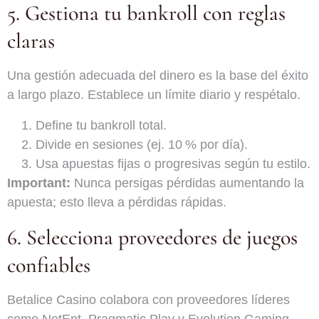
5. Gestiona tu bankroll con reglas
claras
Una gestión adecuada del dinero es la base del éxito
a largo plazo. Establece un límite diario y respétalo.
Define tu bankroll total.
Divide en sesiones (ej. 10 % por día).
Usa apuestas fijas o progresivas según tu estilo.
Important:
Nunca persigas pérdidas aumentando la
apuesta; esto lleva a pérdidas rápidas.
6. Selecciona proveedores de juegos
confiables
Betalice Casino colabora con proveedores líderes
como NetEnt, Pragmatic Play y Evolution Gaming.