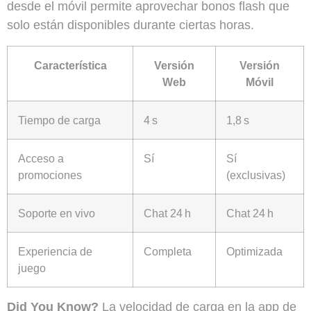
desde el móvil permite aprovechar bonos flash que
solo están disponibles durante ciertas horas.
Característica
Versión
Versión
Web
Móvil
Tiempo de carga
4 s
1,8 s
Acceso a
Sí
Sí
promociones
(exclusivas)
Soporte en vivo
Chat 24 h
Chat 24 h
Experiencia de
Completa
Optimizada
juego
Did You Know?
La velocidad de carga en la app de