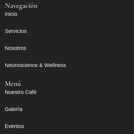
Navegación
Inicio
Servicios
Nosotros
Neuroscience & Wellness
Menú
Nuestro Café
Galería
Eventos